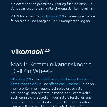
einsatztechnisch praktikable Lösung für eine absolute
Verfügbarkeit und damit Absicherung der Konnektivität.
VITES bietet mit dem
vikomobil 2.0
eine entsprechende
felderprobte und energieautarke Komplettlösung an.
Mobile Kommunikationsknoten
„Cell On Wheels“
vikomobil 2.0
– der
mobile Kommunikationsknoten
für
Katastrophenschutz
und
öffentliche Sicherheit
integriert
mehrere Kommunikationstechnologien, um die
breitbandige Datenkommunikation der Einsatzkräfte
auch dann sicherzustellen, wenn die öffentlichen und
behördlichen Netze überlastet, gestört oder zerstört
sind. Am Einsatzort können sich die Einsatzkräfte mit