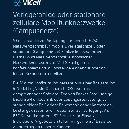
Verlegefähige oder stationäre
zellulare Mobilfunknetzwerke
(Campusnetze)
ViCell fasst die zur Verfügung stehende LTE-/5G-
Netzwerktechnik für mobile („verlegefähige“) oder
stationäre (Campusnetze) Funkzellen zusammen.
Hierbei wird Netzwerktechnik europäischer
Netzwerkausrüster von VITES konfiguriert,
konfektioniert und in Fahrzeuge eingebaut oder an
festen Standorten installiert.
Die Minimalkonfiguration besteht aus einer Basisstation
(eNodeB / gNodeB), einem EPC-Server mit
entsprechender Sofware (Evolved Packet Core) und ggf.
Backhaul-Funktechnik oder Leitungsausrüstung. Es
stehen eNodeBs / gNodeBs verschiedener Kategorien,
Leistungsklassen und Frequenzen zur Verfügung. Als
EPC-Server kommen 19“-Server zum Einsatz.
Individuelle Angebote erstellen wir gerne auf Basis der
Anforderungen unserer Kunden.