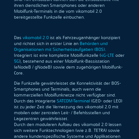
ihren dienstlichen Smartphones oder anderen
Mobilfunk-Terminals in die vom vikomobil 2.0
bereitgestellte Funkzelle einbuchen.
Das
vikomobil 2.0
ist als Fahrzeuganhänger konzipiert
und richtet sich in erster Linie an
Behörden und
Organisationen mit Sicherheitsaufgaben (BOS)
.
Integriert ist eine komplette Mobilfunkzelle (
4G-LTE
oder
5G
), bestehend aus einer Mobilfunk-Bassistation
(eNodeB / gNodeB) sowie dem zugehörigen Mobilfunk-
Core.
Die Funkzelle gewährleistet die Konnektivität der BOS-
Smartphones und Terminals, auch wenn die
kommerziellen Mobilfunknetze nicht verfügbar sind.
Durch das integrierte
SATCOM-Terminal
(GEO- oder LEO)
ist zu jeder Zeit die Vernetzung des vikomobil 2.0 mit
mobilen oder zentralen Leit- / Befehlsstellen und
Lagezentren gewährleistet.
Durch den modularen Aufbau des vikomobil 2.0 lassen
sich weitere Funktechnologien (wie z.B. TETRA) sowie
andere kundenspezifische Systeme und Applikationen