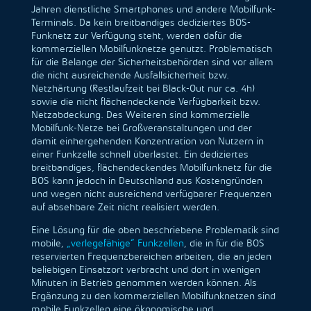
Jahren dienstliche Smartphones und andere Mobilfunk-
Terminals. Da kein breitbandiges dediziertes BOS-
Funknetz zur Verfügung steht, werden dafür die
kommerziellen Mobilfunknetze genutzt. Problematisch
für die Belange der Sicherheitsbehörden sind vor allem
die nicht ausreichende Ausfallsicherheit bzw.
Netzhärtung (Restlaufzeit bei Black-Out nur ca. 4h)
sowie die nicht flächendeckende Verfügbarkeit bzw.
Netzabdeckung. Des Weiteren sind kommerzielle
Mobilfunk-Netze bei Großveranstaltungen und der
damit einhergehenden Konzentration von Nutzern in
einer Funkzelle schnell überlastet. Ein dediziertes
breitbandiges, flächendeckendes Mobilfunknetz für die
BOS kann jedoch in Deutschland aus Kostengründen
und wegen nicht ausreichend verfügbarer Frequenzen
auf absehbare Zeit nicht realisiert werden.
Eine Lösung für die oben beschriebene Problematik sind
mobile,
„verlegefähige“ Funkzellen
, die in für die BOS
reservierten Frequenzbereichen arbeiten, die an jeden
beliebigen Einsatzort verbracht und dort in wenigen
Minuten in Betrieb genommen werden können. Als
Ergänzung zu den kommerziellen Mobilfunknetzen sind
mobile Funkzellen eine ökonomische und