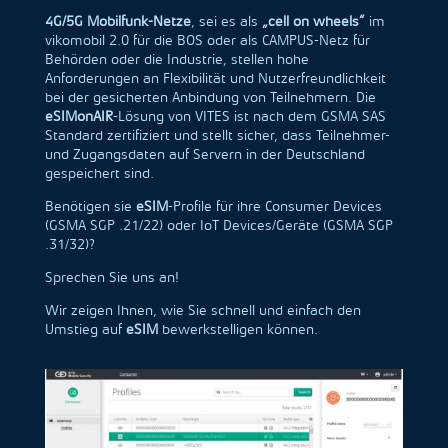
4G/5G Mobilfunk-Netze
,
sei es als
„cell on wheels“
im
vikomobil 2.0 für die BOS oder als CAMPUS-Netz für
Behörden oder die Industrie, stellen hohe
Anforderungen an Flexibilität und Nutzerfreundlichkeit
bei der gesicherten Anbindung von Teilnehmern. Die
eSIMonAIR
-Lösung von VITES ist nach dem GSMA SAS
Standard zertifiziert und stellt sicher, dass Teilnehmer-
und Zugangsdaten auf Servern in der Deutschland
gespeichert sind.
Benötigen sie
eSIM
-Profile für ihre Consumer Devices
(GSMA SGP .21/22) oder IoT Devices/Geräte (GSMA SGP
.31/32)?
Sprechen Sie uns an!
Wir zeigen Ihnen, wie Sie schnell und einfach den
Umstieg auf
eSIM
bewerkstelligen können.