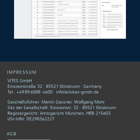
IMPRESSUM
VITES GmbH
Einsteinstraße 32 · 85521 Ottobrunn · Germany
Tel.: +49 89 6088 - 4600 · info(at)vites-gmbh.de
Geschäftsführer: Martin Gassner, Wolfgang Mohr
Sitz der Gesellschaft: Einsteinstr. 32 · 85521 Ottobrunn
Registergericht: Amtsgericht München, HRB 215603
USt-IdNr. DE298362227
AGB