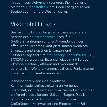
mit geringem Aufwand integrieren. Die integrierte
Methanol-
Brennstoffzelle
stellt den energieautarken
Betrieb über mehrere Wochen sicher.
Vikomobil Einsatz
Das vikomobil 2.0 ist für jegliche Einsatzszenare im
Bereich des
Katastrophenschutz
es, für
Großveranstaltungen und für Anwendungen der
öffentlichen Sicherheit konzipiert. Immer wenn am
Einsatzort und zwischen Einsatzort und
Leitstelle/Lagezentrum
breitbandige Konnektivität
(LTE,
SATCOM) gefordert ist, lässt sich diese mit Hilfe des
vikomobils schnell, effizient und ökonomisch
bereitstellen. Weitere kundenspezifische Funksysteme
lassen sich problemlos einrüsten.
Insbesondere wenn eine öffentliche
Kommunikationsinfrastruktur nicht vorhanden,
überlastet, nicht zuverlässig oder zerstört ist, kommen
die Vorteile des vikomobil 2.0 zum Tragen. Dies ist
typischerweise bei
Großschadenslagen
wie
Großbränden, Hochwasser und Erdbeben der Fall.